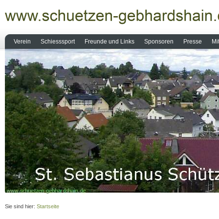
Verein
Schiesssport
Freunde und Links
Sponsoren
Presse
Mi
Sie sind hier:
Startseite