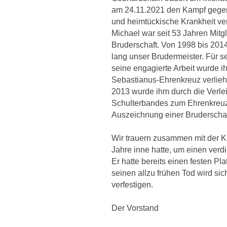
am 24.11.2021 den Kampf gege
und heimtückische Krankheit ver
Michael war seit 53 Jahren Mitg
Bruderschaft. Von 1998 bis 201
lang unser Brudermeister. Für s
seine engagierte Arbeit wurde i
Sebastianus-Ehrenkreuz verlieh
2013 wurde ihm durch die Verle
Schulterbandes zum Ehrenkreuz
Auszeichnung einer Bruderschaft
Wir trauern zusammen mit der Ku
Jahre inne hatte, um einen ver
Er hatte bereits einen festen Pl
seinen allzu frühen Tod wird s
verfestigen.
Der Vorstand