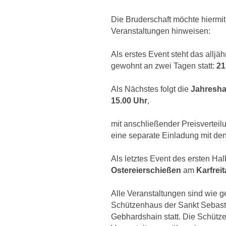
Die Bruderschaft möchte hiermit
Veranstaltungen hinweisen:
Als erstes Event steht das alljäh
gewohnt an zwei Tagen statt:
21
Als Nächstes folgt die
Jahresha
15.00 Uhr
,
mit anschließender Preisverteil
eine separate Einladung mit d
Als letztes Event des ersten Hal
Ostereierschießen
am
Karfrei
Alle Veranstaltungen sind wie 
Schützenhaus der Sankt Sebast
Gebhardshain statt. Die Schütze