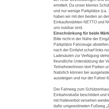
ermittelt. Da unser kleines Sch
und nur wenige Parkplätze (ca. 
haben wir mit den beiden an de
Einkaufsmärkten NETTO und NOR
uns nutzbar sind.
Einschränkung für beide Märk
Bitte nicht in der Nähe der Ein
Parkplätze Fahrzeuge abstellen
nach der Einfahrt scharf links n
Ladesäulen zur Verfügung stehen
freundliche Unterstützung der V
Teilnehmer/innen dort Parken u
Natürlich können bei ausgelast
aussteigen und nur der Fahrer f
Der Fahrweg zum Schützenhaus 
Einbahnstraße beschildert und 
mit Halteverbot versehen werden
dafür umgewidmeten Fußweg „Zu