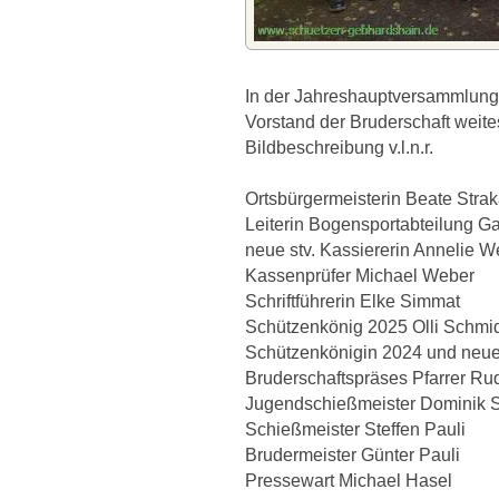
In der Jahreshauptversammlung
Vorstand der Bruderschaft weite
Bildbeschreibung v.l.n.r.
Ortsbürgermeisterin Beate Straka
Leiterin Bogensportabteilung G
neue stv. Kassiererin Annelie We
Kassenprüfer Michael Weber
Schriftführerin Elke Simmat
Schützenkönig 2025 Olli Schmi
Schützenkönigin 2024 und neue
Bruderschaftspräses Pfarrer R
Jugendschießmeister Dominik S
Schießmeister Steffen Pauli
Brudermeister Günter Pauli
Pressewart Michael Hasel