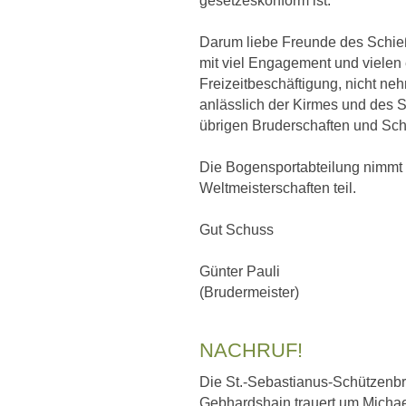
gesetzeskonform ist.
Darum liebe Freunde des Schieß
mit viel Engagement und viele
Freizeitbeschäftigung, nicht ne
anlässlich der Kirmes und des 
übrigen Bruderschaften und Sch
Die Bogensportabteilung nimmt
Weltmeisterschaften teil.
Gut Schuss
Günter Pauli
(Brudermeister)
NACHRUF!
Die St.-Sebastianus-Schützenbr
Gebhardshain trauert um Michae