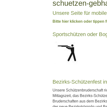
schuetzen-gebh
Unsere Seite für mobil
Bitte hier klicken oder tippe
Sportschützen oder Bog
Bezirks-Schützenfest i
Unsere Schützenbruderschaft ri
Mittagszeit, das Bezirks-Schütz
Bruderschaften aus dem Bezirks
der neue Bezirkskönig/in und B